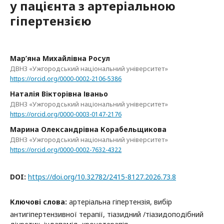
у пацієнта з артеріальною
гіпертензією
Мар’яна Михайлівна Росул
ДВНЗ «Ужгородський національний університет»
https://orcid.org/0000-0002-2106-5386
Наталія Вікторівна Іваньо
ДВНЗ «Ужгородський національний університет»
https://orcid.org/0000-0003-0147-2176
Марина Олександрівна Корабельщикова
ДВНЗ «Ужгородський національний університет»
https://orcid.org/0000-0002-7632-4322
DOI:
https://doi.org/10.32782/2415-8127.2026.73.8
Ключові слова:
артеріальна гіпертензія, вибір
антигіпертензивної терапії, тіазидний /тіазидоподібний