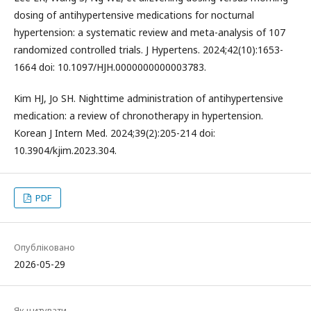
dosing of antihypertensive medications for nocturnal
hypertension: a systematic review and meta-analysis of 107
randomized controlled trials. J Hypertens. 2024;42(10):1653-
1664 doi: 10.1097/HJH.0000000000003783.
Kim HJ, Jo SH. Nighttime administration of antihypertensive
medication: a review of chronotherapy in hypertension.
Korean J Intern Med. 2024;39(2):205-214 doi:
10.3904/kjim.2023.304.
PDF
Опубліковано
2026-05-29
Як цитувати