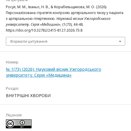
Росул, М. М., Іваньо, Н. В., & Корабельщикова, М. О. (2026).
Персоналізована стратегія контролю артеріального тиску у пацієнта
з артеріальною гіпертензією.
Науковий вісник Ужгородського
університету. Серія «Медицина»
, (1(73), 44-48.
https://doi.org/10.32782/2415-8127.2026.73.8
Формати цитування
Номер
№ 1(73) (2026): Науковий вісник Ужгородського
університету. Серія «Медицина»
Розділ
ВНУТРІШНІ ХВОРОБИ
Ліцензія