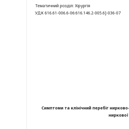
Тематичний розділ: Хірургія
УДК 616.61-006.6-06:616.146.2-005.6]-036-07
Симптоми та клінічний перебіг нирково
ниркової