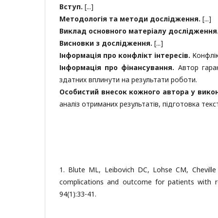
Вступ
.
[...]
Методологія та методи дослідження.
[...]
Виклад основного матеріалу дослідження
Висновки з дослідження.
[...]
Інформація про конфлікт інтересів.
Конфлік
Інформація про фінансування.
Автор гаран
здатних вплинути на результати роботи.
Особистий внесок кожного автора у вико
аналіз отриманих результатів, підготовка текст
1. Blute ML, Leibovich DC, Lohse CM, Cheville
complications and outcome for patients with r
94(1):33-41.