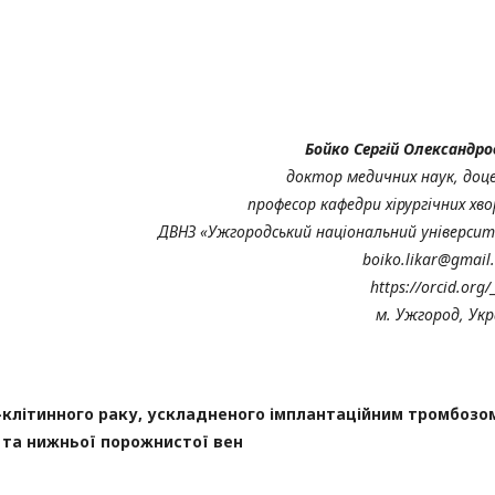
Бойко Сергій Олександро
доктор медичних наук, доц
професор кафедри хірургічних хво
ДВНЗ «Ужгородський національний універси
boiko.likar@gmail
https://orcid.org/
м. Ужгород, Укр
-клітинного раку, ускладненого імплантаційним тромбозо
 та нижньої порожнистої вен