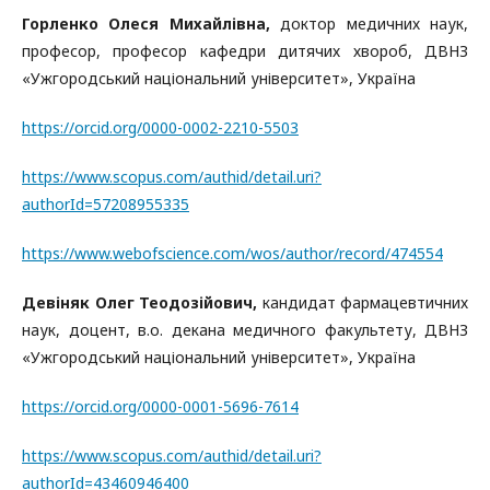
Горленко Олеся Михайлівна,
доктор медичних наук,
професор, професор кафедри дитячих хвороб, ДВНЗ
«Ужгородський національний університет», Україна
https://orcid.org/0000-0002-2210-5503
https://www.scopus.com/authid/detail.uri?
authorId=57208955335
https://www.webofscience.com/wos/author/record/474554
Девіняк Олег Теодозійович,
кандидат фармацевтичних
наук, доцент, в.о. декана медичного факультету, ДВНЗ
«Ужгородський національний університет», Україна
https://orcid.org/0000-0001-5696-7614
https://www.scopus.com/authid/detail.uri?
authorId=43460946400