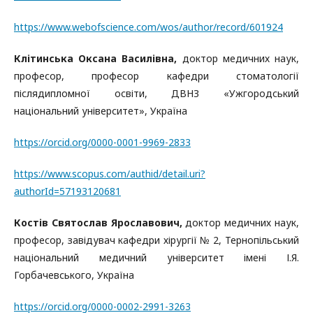
https://www.webofscience.com/wos/author/record/601924
Клітинська Оксана Василівна,
доктор медичних наук,
професор, професор кафедри стоматології
післядипломної освіти, ДВНЗ «Ужгородський
національний університет», Україна
https://orcid.org/0000-0001-9969-2833
https://www.scopus.com/authid/detail.uri?
authorId=57193120681
Костів Святослав Ярославович,
доктор медичних наук,
професор, завідувач кафедри хірургії № 2, Тернопільський
національний медичний університет імені І.Я.
Горбачевського, Україна
https://orcid.org/0000-0002-2991-3263