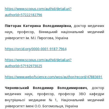
https://www.scopus.com/authid/detail.uri?
authorId=57222182796
Півторак Катерина Володимирівна,
доктор медичних
наук, професор, Вінницький національний медичний
університет ім. М.І. Пирогова, Україна
https://orcid.org/0000-0001-9187-7964
https://www.scopus.com/authid/detail.uri?
authorId=57192973025
https://www.webofscience.com/wos/author/record/47883691
Чернявський Володимир Володимирович,
доктор
медичних наук, професор, професор ЗВО кафедри
внутрішньої медицини №1, Національний медичний
університет імені О.О. Богомольця, Україна