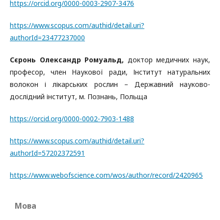
https://orcid.org/0000-0003-2907-3476
https://www.scopus.com/authid/detail.uri?
authorId=23477237000
Сєронь Олександр Ромуальд,
доктор медичних наук,
професор, член Наукової ради, Інститут натуральних
волокон і лікарських рослин – Державний науково-
дослідний інститут, м. Познань, Польща
https://orcid.org/0000-0002-7903-1488
https://www.scopus.com/authid/detail.uri?
authorId=57202372591
https://www.webofscience.com/wos/author/record/2420965
Мова