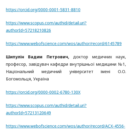
https://orcid.org/0000-0001-5831-8810
https://www.scopus.com/authid/detail.uri?
authorId=57218210826
https://www.webofscience.com/wos/author/record/6145789
Шипулін Вадим Петрович,
доктор медичних наук,
професор, завідувач кафедри внутрішньої медицини №1,
Національний медичний університет імені О.О.
Богомольця, Україна
https://orcid.org/0000-0002-6780-130X
https://www.scopus.com/authid/detail.uri?
authorId=57213120649
https://www.webofscience.com/wos/author/record/ACX-4556-