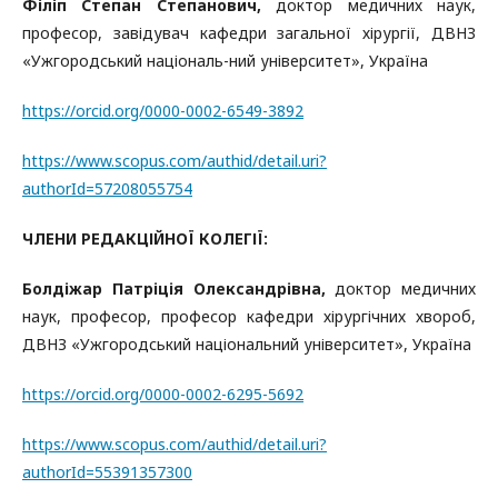
Філіп Степан Степанович,
доктор медичних наук,
професор, завідувач кафедри загальної хірургії, ДВНЗ
«Ужгородський національ-ний університет», Україна
https://orcid.org/0000-0002-6549-3892
https://www.scopus.com/authid/detail.uri?
authorId=57208055754
ЧЛЕНИ РЕДАКЦІЙНОЇ КОЛЕГІЇ:
Болдіжар Патріція Олександрівна,
доктор медичних
наук, професор, професор кафедри хірургічних хвороб,
ДВНЗ «Ужгородський національний університет», Україна
https://orcid.org/0000-0002-6295-5692
https://www.scopus.com/authid/detail.uri?
authorId=55391357300