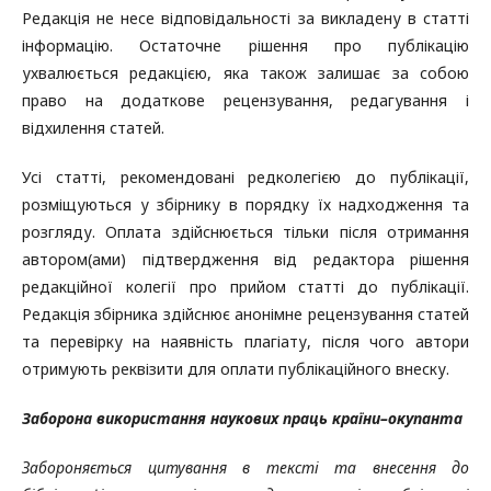
Редакція не несе відповідальності за викладену в статті
інформацію. Остаточне рішення про публікацію
ухвалюється редакцією, яка також залишає за собою
право на додаткове рецензування, редагування і
відхилення статей.
Усі статті, рекомендовані редколегією до публікації,
розміщуються у збірнику в порядку їх надходження та
розгляду. Оплата здійснюється тільки після отримання
автором(ами) підтвердження від редактора рішення
редакційної колегії про прийом статті до публікації.
Редакція збірника здійснює анонімне рецензування статей
та перевірку на наявність плагіату, після чого автори
отримують реквізити для оплати публікаційного внеску.
Заборона використання наукових праць країни–окупанта
Забороняється цитування в тексті та внесення до