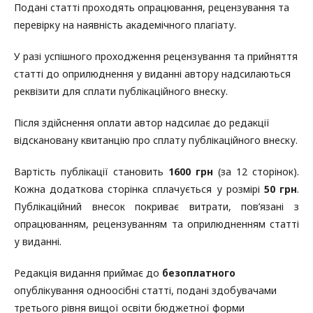
Подані статті проходять опрацювання, рецензування та
перевірку на наявність академічного плагіату.
У разі успішного проходження рецензування та прийняття
статті до оприлюднення у виданні автору надсилаються
реквізити для сплати публікаційного внеску.
Після здійснення оплати автор надсилає до редакції
відскановану квитанцію про сплату публікаційного внеску.
Вартість публікації становить
16
00 грн
(за 12 сторінок).
Кожна додаткова сторінка сплачується у розмірі
50 грн
.
Публікаційний внесок покриває витрати, пов’язані з
опрацюванням, рецензуванням та оприлюдненням статті
у виданні.
Редакція видання приймає до
безоплатного
опублікування одноосібні статті, подані здобувачами
третього рівня вищої освіти бюджетної форми