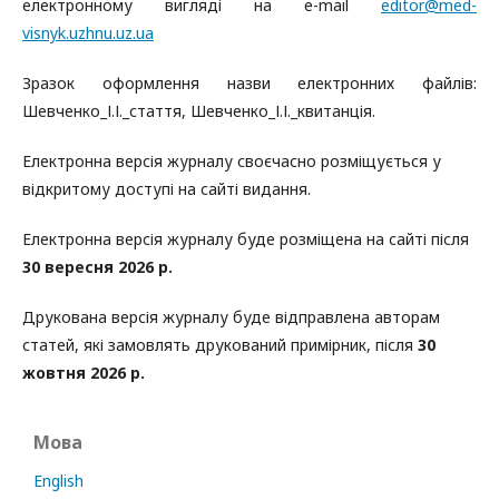
електронному вигляді на e-mail
editor@med-
visnyk.uzhnu.uz.ua
Зразок оформлення назви електронних файлів:
Шевченко_І.І._стаття, Шевченко_І.І._квитанція.
Електронна версія журналу своєчасно розміщується у
відкритому доступі на сайті видання.
Електронна версія журналу буде розміщена на сайті після
30 вересня 2026 р.
Друкована версія журналу буде відправлена авторам
статей, які замовлять друкований примірник, після
30
жовтня 2026 р.
Мова
English