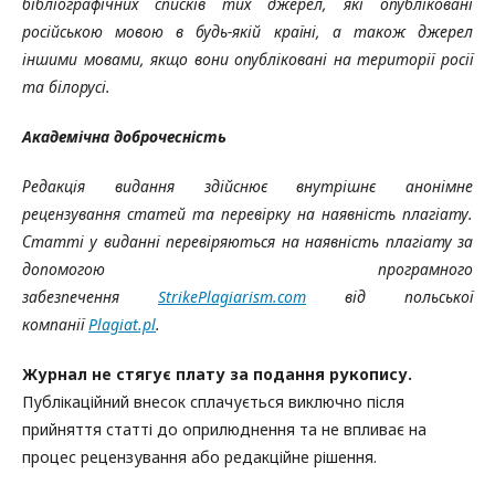
бібліографічних списків тих джерел, які опубліковані
російською мовою в будь-якій країні, а також джерел
іншими мовами, якщо вони опубліковані на території росії
та білорусі.
Академічна доброчесність
Редакція видання здійснює внутрішнє анонімне
рецензування статей та перевірку на наявність плагіату.
Статті у виданні перевіряються на наявність плагіату за
допомогою програмного
забезпечення
StrikePlagiarism.com
від польської
компанії
Plagiat.pl
.
Журнал не стягує плату за подання рукопису.
Публікаційний внесок сплачується виключно після
прийняття статті до оприлюднення та не впливає на
процес рецензування або редакційне рішення.