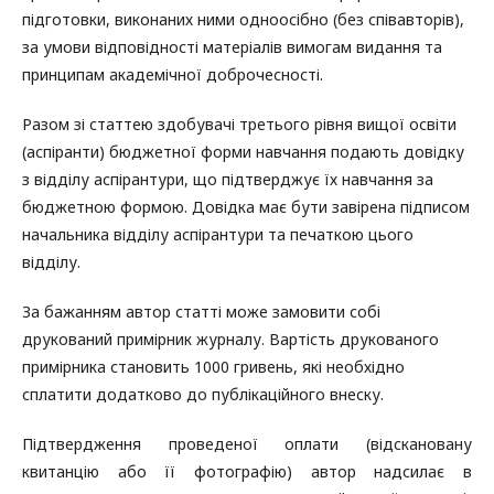
підготовки, виконаних ними одноосібно (без співавторів),
за умови відповідності матеріалів вимогам видання та
принципам академічної доброчесності.
Разом зі статтею здобувачі третього рівня вищої освіти
(аспіранти) бюджетної форми навчання подають довідку
з відділу аспірантури, що підтверджує їх навчання за
бюджетною формою. Довідка має бути завірена підписом
начальника відділу аспірантури та печаткою цього
відділу.
За бажанням автор статті може замовити собі
друкований примірник журналу. Вартість друкованого
примірника становить 1000 гривень, які необхідно
сплатити додатково до публікаційного внеску.
Підтвердження проведеної оплати (відскановану
квитанцію або її фотографію) автор надсилає в