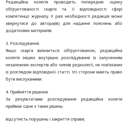
Редакційна колегія проводить попередню оцінку
обґрунтованості скарги та її відповідності сфері
компетенції журналу. У разі необхідності редакція може
звернутися до автора(ів) для надання пояснень або
додаткових матеріалів.
3. Розслідування.
Якщо скарга визнається обґрунтованою, редакційна
колегія ініціює внутрішнє розслідування із залученням
незалежних експертів або членів редколегії, не пов’язаних
із розглядом відповідної статті. Усі сторони мають право
бути вислуханими.
4. Прийняття рішення.
За результатами розслідування редакційна колегія
приймає одне з таких рішень:
відсутність порушень і закриття справи;