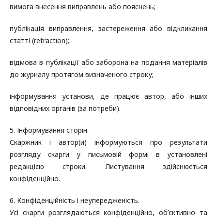
вимога внесення виправлень або пояснень;
публікація виправлення, застереження або відкликання
статті (retraction);
відмова в публікації або заборона на подання матеріалів
до журналу протягом визначеного строку;
інформування установи, де працює автор, або інших
відповідних органів (за потреби).
5. Інформування сторін.
Скаржник і автор(и) інформуються про результати
розгляду скарги у письмовій формі в установлені
редакцією строки. Листування здійснюється
конфіденційно.
6. Конфіденційність і неупередженість.
Усі скарги розглядаються конфіденційно, об’єктивно та