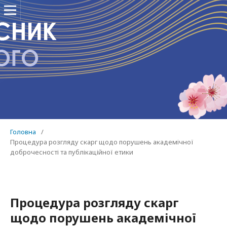
Головна
/
Процедура розгляду скарг щодо порушень академічної
доброчесності та публікаційної етики
Процедура розгляду скарг
щодо порушень академічної