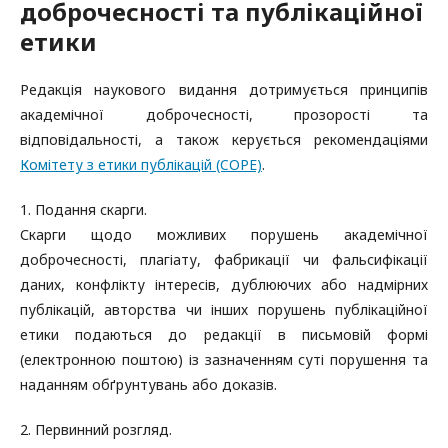
доброчесності та публікаційної
етики
Редакція наукового видання дотримується принципів
академічної доброчесності, прозорості та
відповідальності, а також керується рекомендаціями
Комітету з етики публікацій (COPE)
.
1. Подання скарги.
Скарги щодо можливих порушень академічної
доброчесності, плагіату, фабрикації чи фальсифікації
даних, конфлікту інтересів, дублюючих або надмірних
публікацій, авторства чи інших порушень публікаційної
етики подаються до редакції в письмовій формі
(електронною поштою) із зазначенням суті порушення та
наданням обґрунтувань або доказів.
2. Первинний розгляд.