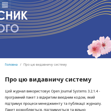
Головна
/
Про цю видавничу систему
Про цю видавничу систему
Цей журнал використовує Open Journal Systems 3.2.1.4 -
програмний пакет з відкритим вихідним кодом, який
підтримує процеси менеджменту та публікації журналу.
Пакет розробляється, підтримується та вільно