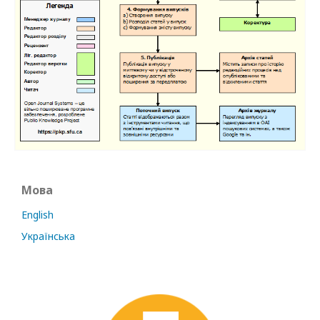
Мова
English
Українська