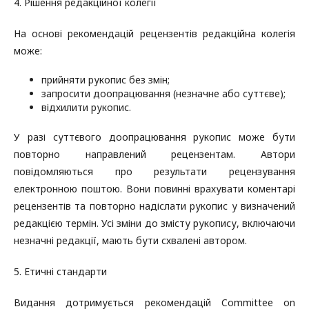
4. Рішення редакційної колегії
На основі рекомендацій рецензентів редакційна колегія
може:
прийняти рукопис без змін;
запросити доопрацювання (незначне або суттєве);
відхилити рукопис.
У разі суттєвого доопрацювання рукопис може бути
повторно направлений рецензентам. Автори
повідомляються про результати рецензування
електронною поштою. Вони повинні врахувати коментарі
рецензентів та повторно надіслати рукопис у визначений
редакцією термін. Усі зміни до змісту рукопису, включаючи
незначні редакції, мають бути схвалені автором.
5. Етичні стандарти
Видання дотримується рекомендацій Committee on