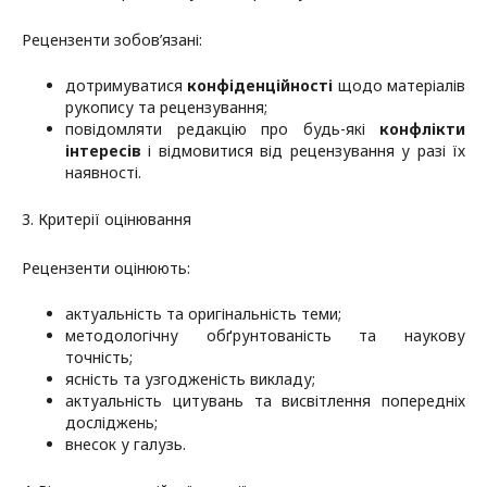
Рецензенти зобов’язані:
дотримуватися
конфіденційності
щодо матеріалів
рукопису та рецензування;
повідомляти редакцію про будь-які
конфлікти
інтересів
і відмовитися від рецензування у разі їх
наявності.
3. Критерії оцінювання
Рецензенти оцінюють:
актуальність та оригінальність теми;
методологічну обґрунтованість та наукову
точність;
ясність та узгодженість викладу;
актуальність цитувань та висвітлення попередніх
досліджень;
внесок у галузь.