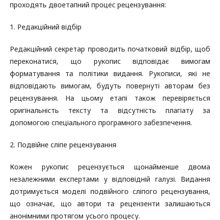
проходять двоетапний процес рецензування:
1. Редакційний відбір
Редакційний секретар проводить початковий відбір, щоб
переконатися, що рукопис відповідає вимогам
форматування та політики видання. Рукописи, які не
відповідають вимогам, будуть повернуті авторам без
рецензування. На цьому етапі також перевіряється
оригінальність тексту та відсутність плагіату за
допомогою спеціального програмного забезпечення.
2. Подвійне сліпе рецензування
Кожен рукопис рецензується щонайменше двома
незалежними експертами у відповідній галузі. Видання
дотримується моделі подвійного сліпого рецензування,
що означає, що автори та рецензенти залишаються
анонімними протягом усього процесу.