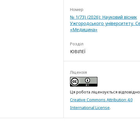
Номер
№ 1(73) (2026): Науковий вісник
Ужгородського університету. Се
«Медицина»
Розділ
ЮВІЛЕЇ
Ліцензія
Ця робота ліцензується відповідно
Creative Commons Attribution 4.0
International License
.