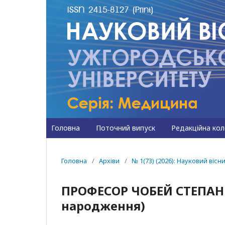
Головна
Поточний випуск
Редакційна кол
Головна
/
Архіви
/
№ 1(73) (2026): Науковий ві
ПРОФЕСОР ЧОБЕЙ СТЕПАН 
народження)