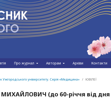
егія
Про журнал
Авторам
Архіви
Контакти
сник Ужгородського університету. Серія «Медицина»
/
ЮВІЛЕЇ
МИХАЙЛОВИЧ (до 60-річчя від дня