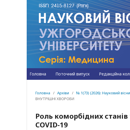
Головна
Поточний випуск
Редакційна кол
Головна
/
Архіви
/
№ 1(73) (2026): Науковий ві
ВНУТРІШНІ ХВОРОБИ
Роль коморбідних станів 
COVID-19