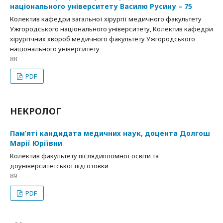
національного університету Василю Русину – 75
Колектив кафедри загальної хірургії медичного факультету
Ужгородського національного університету, Колектив кафедри
хірургічних хвороб медичного факультету Ужгородського
національного університету
88
PDF
НЕКРОЛОГ
Пам’яті кандидата медичних наук, доцента Долгош
Марії Юріївни
Колектив факультету післядипломної освіти та
доуніверситетської підготовки
89
PDF