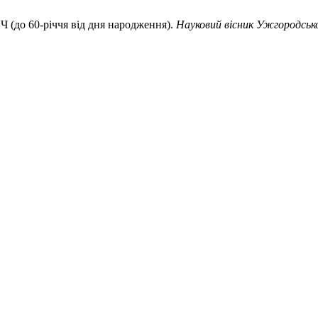
 60-річчя від дня народження).
Науковий вісник Ужгородськ