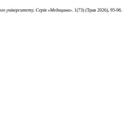
ого університету. Серія «Медицина»
. 1(73) (Трав 2026), 95-96.